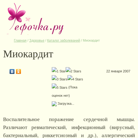
Главная
/
Здоровье
/
Каталог заболеваний
/
Миокардит
Миокардит
22 января 2007
(Пока
оценок нет)
Загрузка...
Воспалительное поражение сердечной мышцы.
Различают ревматический, инфекционный (вирусный,
бактериальный, риккетсиозный и др.), аллергический