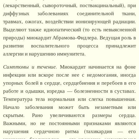
(лекарственный, сывороточный, поствакцинальный), при
диффузных заболеваниях соединительной ткани,
травмах, ожогах, воздействии ионизирующей радиации.
Выделяют также идиопатический (то есть невыясненной
природы) миокардит Абрамова-Фидлера. Ведущая роль в
развитии воспалительного процесса принадлежит
аллергии и нарушению иммунитета.
Симптомы и течение.
Миокардит начинается на фоне
инфекции или вскоре после нее с недомогания, иногда
упорных болей в сердце, сердцебиения и перебоев в его
работе и одышки, изредка — болезненности в суставах.
Температура тела нормальная или слегка повышенная.
Начало заболевания может быть незаметным или
скрытым. Рано увеличиваются размеры сердца.
Важными, но не постоянными признаками являются
нарушения сердечною ритма (тахикардия — его