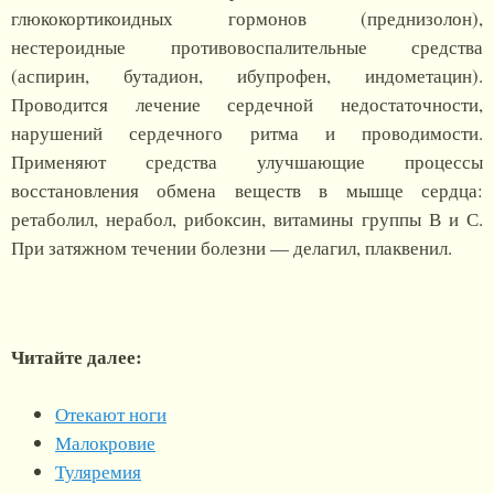
глюкокортикоидных гормонов (преднизолон),
нестероидные противовоспалительные средства
(аспирин, бутадион, ибупрофен, индометацин).
Проводится лечение сердечной недостаточности,
нарушений сердечного ритма и проводимости.
Применяют средства улучшающие процессы
восстановления обмена веществ в мышце сердца:
ретаболил, нерабол, рибоксин, витамины группы В и С.
При затяжном течении болезни — делагил, плаквенил.
Читайте далее:
Отекают ноги
Малокровие
Туляремия