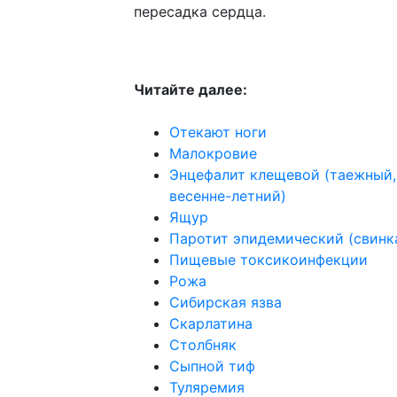
пересадка сердца.
Читайте далее:
Отекают ноги
Малокровие
Энцефалит клещевой (таежный,
весенне-летний)
Ящур
Паротит эпидемический (свинк
Пищевые токсикоинфекции
Рожа
Сибирская язва
Скарлатина
Столбняк
Сыпной тиф
Туляремия