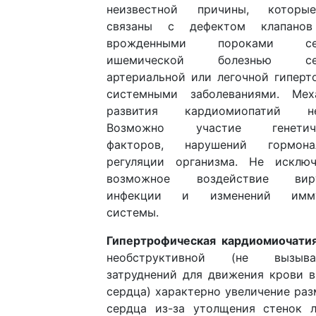
неизвестной причины, котор
связаны с дефектом клапано
врожденными пороками сер
ишемической болезнью сер
артериальной или легочной гиперт
системными заболеваниями. Мех
развития кардиомиопатий не
Возможно участие генетиче
факторов, нарушений гормона
регуляции организма. Не исключ
возможное воздействие вир
инфекции и изменений имму
системы.
Гипертрофическая кардиомиочати
необструктивной (не вызыв
затруднений для движения крови в
сердца) характерно увеличение ра
сердца из-за утолщения стенок л