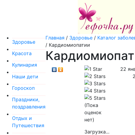
Главная
/
Здоровье
/
Каталог заболе
Здоровье
/
Кардиомиопатии
Кардиомиопат
Красота
Кулинария
22 ян
Наши дети
Гороскоп
Праздники,
(Пока
поздравления
оценок
Отдых и
нет)
Путешествия
Загрузка...