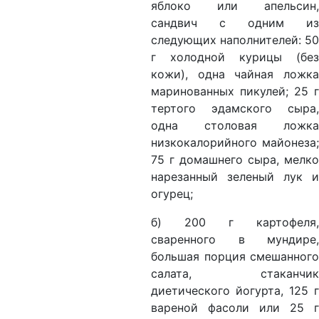
яблоко или апельсин,
сандвич с одним из
следующих наполнителей: 50
г холодной курицы (без
кожи), одна чайная ложка
маринованных пикулей; 25 г
тертого эдамского сыра,
одна столовая ложка
низкокалорийного майонеза;
75 г домашнего сыра, мелко
нарезанный зеленый лук и
огурец;
б) 200 г картофеля,
сваренного в мундире,
большая порция смешанного
салата, стаканчик
диетического йогурта, 125 г
вареной фасоли или 25 г