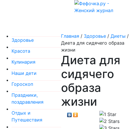
Главная
/
Здоровье
/
Диеты
/
Здоровье
Диета для сидячего образа
жизни
Красота
Диета для
Кулинария
сидячего
Наши дети
образа
Гороскоп
Праздники,
жизни
поздравления
Отдых и
Путешествия