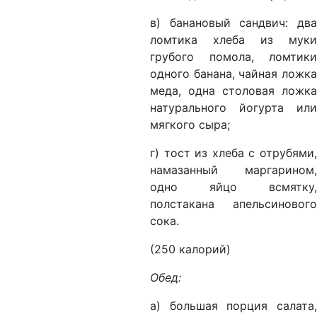
в) банановый сандвич: два
ломтика хлеба из муки
грубого помола, ломтики
одного банана, чайная ложка
меда, одна столовая ложка
натурального йогурта или
мягкого сыра;
г) тост из хлеба с отрубями,
намазанный маргарином,
одно яйцо всмятку,
полстакана апельсинового
сока.
(250 калорий)
Обед:
а) большая порция салата,