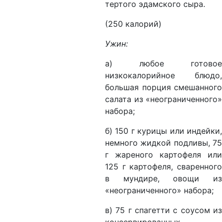
тертого эдамского сыра.
(250 калорий)
Ужин:
а) любое готовое
низкокалорийное блюдо,
большая порция смешанного
салата из «неограниченного»
набора;
б) 150 г курицы или индейки,
немного жидкой подливы, 75
г жареного картофеля или
125 г картофеля, сваренного
в мундире, овощи из
«неограниченного» набора;
в) 75 г спагетти с соусом из