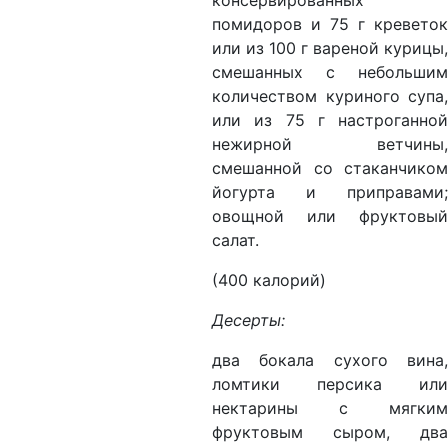
консервированных
помидоров и 75 г креветок
или из 100 г вареной курицы,
смешанных с небольшим
количеством куриного супа,
или из 75 г настроганной
нежирной ветчины,
смешанной со стаканчиком
йогурта и приправами;
овощной или фруктовый
салат.
(400 калорий)
Десерты:
два бокала сухого вина,
ломтики персика или
нектарины с мягким
фруктовым сыром, два