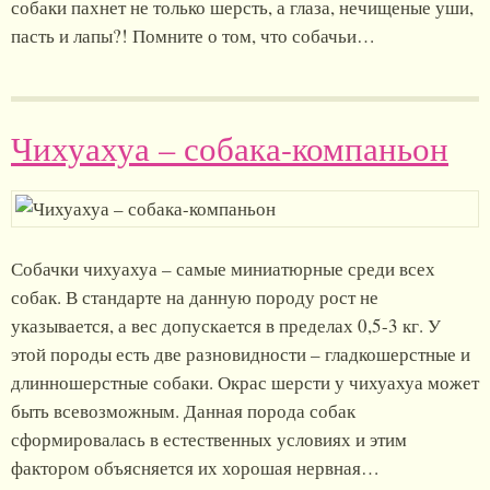
собаки пахнет не только шерсть, а глаза, нечищеные уши,
пасть и лапы?! Помните о том, что собачьи…
Чихуахуа – собака-компаньон
Собачки чихуахуа – самые миниатюрные среди всех
собак. В стандарте на данную породу рост не
указывается, а вес допускается в пределах 0,5-3 кг. У
этой породы есть две разновидности – гладкошерстные и
длинношерстные собаки. Окрас шерсти у чихуахуа может
быть всевозможным. Данная порода собак
сформировалась в естественных условиях и этим
фактором объясняется их хорошая нервная…