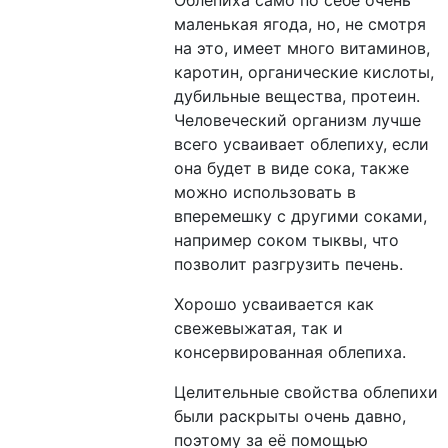
Облепиха само по себе очень
маленькая ягода, но, не смотря
на это, имеет много витаминов,
каротин, органические кислоты,
дубильные вещества, протеин.
Человеческий организм лучше
всего усваивает облепиху, если
она будет в виде сока, также
можно использовать в
вперемешку с другими соками,
например соком тыквы, что
позволит разгрузить печень.
Хорошо усваивается как
свежевыжатая, так и
консервированная облепиха.
Целительные свойства облепихи
были раскрыты очень давно,
поэтому за её помощью