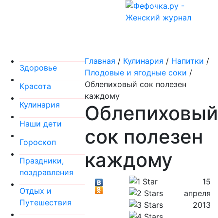
Главная
/
Кулинария
/
Напитки
/
Здоровье
Плодовые и ягодные соки
/
Облепиховый сок полезен
Красота
каждому
Кулинария
Облепиховый
Наши дети
сок полезен
Гороскоп
каждому
Праздники,
поздравления
15
Отдых и
апреля
Путешествия
2013