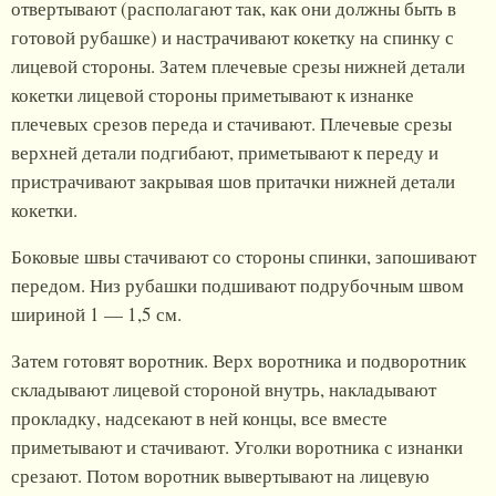
отвертывают (располагают так, как они должны быть в
готовой рубашке) и настрачивают кокетку на спинку с
лицевой стороны. Затем плечевые срезы нижней детали
кокетки лицевой стороны приметывают к изнанке
плечевых срезов переда и стачивают. Плечевые срезы
верхней детали подгибают, приметывают к переду и
пристрачивают закрывая шов притачки нижней детали
кокетки.
Боковые швы стачивают со стороны спинки, запошивают
передом. Низ рубашки подшивают подрубочным швом
шириной 1 — 1,5 см.
Затем готовят воротник. Верх воротника и подворотник
складывают лицевой стороной внутрь, накладывают
прокладку, надсекают в ней концы, все вместе
приметывают и стачивают. Уголки воротника с изнанки
срезают. Потом воротник вывертывают на лицевую