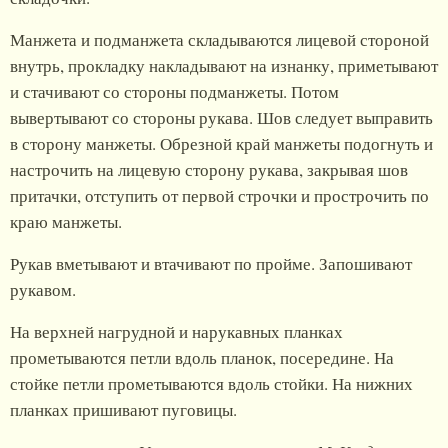
Манжета и подманжета складываются лицевой стороной
внутрь, прокладку накладывают на изнанку, приметывают
и стачивают со стороны подманжеты. Потом
вывертывают со стороны рукава. Шов следует выправить
в сторону манжеты. Обрезной край манжеты подогнуть и
настрочить на лицевую сторону рукава, закрывая шов
притачки, отступить от первой строчки и прострочить по
краю манжеты.
Рукав вметывают и втачивают по пройме. Запошивают
рукавом.
На верхней нагрудной и нарукавных планках
прометываются петли вдоль планок, посередине. На
стойке петли прометываются вдоль стойки. На нижних
планках пришивают пуговицы.