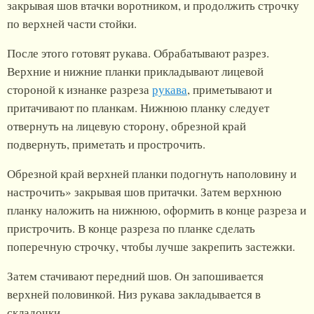
закрывая шов втачки воротником, и продолжить строчку
по верхней части стойки.
После этого готовят рукава. Обрабатывают разрез.
Верхние и нижние планки прикладывают лицевой
стороной к изнанке разреза
рукава
, приметывают и
притачивают по планкам. Нижнюю планку следует
отвернуть на лицевую сторону, обрезной край
подвернуть, приметать и прострочить.
Обрезной край верхней планки подогнуть наполовину и
настрочить» закрывая шов притачки. Затем верхнюю
планку наложить на нижнюю, оформить в конце разреза и
пристрочить. В конце разреза по планке сделать
поперечную строчку, чтобы лучше закрепить застежки.
Затем стачивают передний шов. Он запошивается
верхней половинкой. Низ рукава закладывается в
складочки.