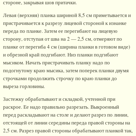
стороне, закрывая шов притачки.
Левая (верхняя) планка шириной 8,5 см приметывается и
пристрачивается к разрезу лицевой стороной к изнанке
переда по планке. Затем ее перегибают на лицевую
сторону, отступая от шва на 2 — 2,5 см, отмеряют по
планке от перегиба 4 см (ширина планки в готовом виде)
и обрезной край подгибают. Низ планки подгибают
мысиком. Начать пристрачивать планку надо по
подогнутому краю мысика, затем поперек планки двумя
строчками продолжить строчку по краю планки до
выреза горловины.
Застежку обрабатывают и складкой, учтенной при
раскрое. Ее надо правильно разрезать. Выкроенный
перед раскладывают на столе и делают разрез по линии,
отстоящей от линии середины переда правой стороны на
2,5 см. Разрез правой стороны обрабатывают планкой так,