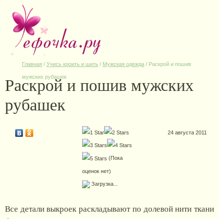
Главная
/
Учись кроить и шить
/
Мужская одежда
/
Раскрой и пошив
Раскрой и пошив мужских
мужских рубашек
рубашек
24 августа 2011
(Пока
оценок нет)
Загрузка...
Все детали выкроек раскладывают по долевой нити ткани