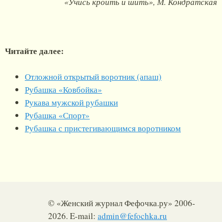
«Учись кроить и шить», М. Кондратская
Читайте далее:
Отложной открытый воротник (апаш)
Рубашка «Ковбойка»
Рукава мужской рубашки
Рубашка «Спорт»
Рубашка с пристегивающимся воротником
© «Женский журнал Фефочка.ру» 2006-
2026. E-mail:
admin@fefochka.ru