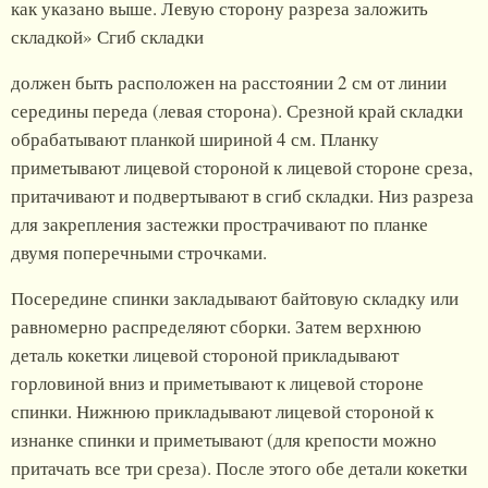
как указано выше. Левую сторону разреза заложить
складкой» Сгиб складки
должен быть расположен на расстоянии 2 см от линии
середины переда (левая сторона). Срезной край складки
обрабатывают планкой шириной 4 см. Планку
приметывают лицевой стороной к лицевой стороне среза,
притачивают и подвертывают в сгиб складки. Низ разреза
для закрепления застежки прострачивают по планке
двумя поперечными строчками.
Посередине спинки закладывают байтовую складку или
равномерно распределяют сборки. Затем верхнюю
деталь кокетки лицевой стороной прикладывают
горловиной вниз и приметывают к лицевой стороне
спинки. Нижнюю прикладывают лицевой стороной к
изнанке спинки и приметывают (для крепости можно
притачать все три среза). После этого обе детали кокетки