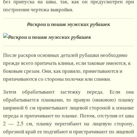
без припуска на швы, так, как он предусмотрен при
построении чертежа выкройки.
Раскрои и пошив мужских рубашек
После раскроя основных деталей рубашки необходимо
прежде всего притачать клинья, если таковые имеются, к
боковым срезам. Они, как правило, приметываются и
притачиваются со стороны полочки или спинки.
Затем обрабатывают застежку переда. Если она
обрабатывается планками, то правую (нижнюю) планку
шириной 6 см приметывают лицевой стороной к изнанке
переда и притачивают по планке. Потом, отступив от шва
2 — 2,5 см, планку перегибают на лицевую сторону,
обрезной край ее подгибают и пристрачивают по лицевой