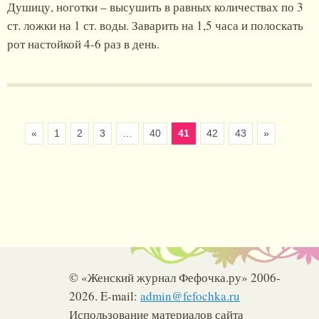
Душицу, ноготки – высушить в равных количествах по 3
ст. ложки на 1 ст. воды. Заварить на 1,5 часа и полоскать
рот настойкой 4-6 раз в день.
«
1
2
3
…
40
41
42
43
»
© «Женский журнал Фефочка.ру» 2006-
2026. E-mail:
admin@fefochka.ru
Использование материалов сайта