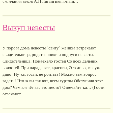
скончания веков Ad futuram memoriam…
Выкуп невесты
У порога дома невесты "свиту" жениха встречают
свидетельница, родственники и подруги невесты.
Свидетельница: Понаехало гостей Со всех дальних
волостей. При параде все, красивы, Это диво, так уж
диво! Ну-ка, гости, не роптать! Можно вам вопрос
задать? Что ж вы так вот, всем гуртом Обступили этот
дом? Чем влечёт вас это место? Отвечайте-ка… (Гости
отвечают:…