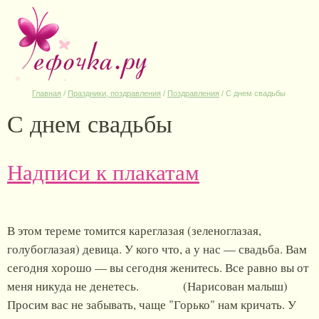
Главная
/
Праздники, поздравления
/
Поздравления
/
С днем свадьбы
С днем свадьбы
Надписи к плакатам
В этом тереме томится кареглазая (зеленоглазая,
голубоглазая) девица. У кого что, а у нас — свадьба. Вам
сегодня хорошо — вы сегодня женитесь. Все равно вы от
меня никуда не денетесь. (Нарисован малыш)
Просим вас не забывать, чаще "Горько" нам кричать. У