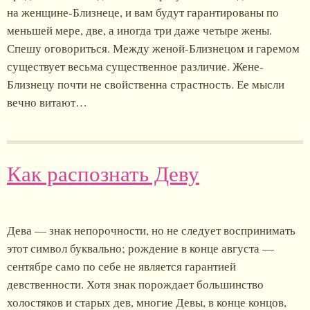
на женщине-Близнеце, и вам будут гарантированы по
меньшей мере, две, а иногда три даже четыре жены.
Спешу оговориться. Между женой-Близнецом и гаремом
существует весьма существенное различие. Жене-
Близнецу почти не свойственна страстность. Ее мысли
вечно витают…
Как распознать Деву
Дева — знак непорочности, но не следует воспринимать
этот символ буквально; рождение в конце августа —
сентябре само по себе не является гарантией
девственности. Хотя знак порождает большинство
холостяков и старых дев, многие Девы, в конце концов,