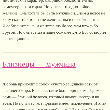
мистический характер. Скорпион обольстительна,
самоуверенна и горда. Но у нее есть одно тайное
желание. Она хотела бы быть мужчиной. Этим я вовсе не
хочу сказать, что она не женственна и не соблазнительна.
И соблазнительна, и женственна более, чем кто-либо
другой. Но она всегда втайне сожалеет, что Бог сотворил
ее женщиной….
Близнецы — мужчина
Любовь приносит с собой чувство защищенности от
внешнего мира. Вы перестаете быть одиноким. Рядом с
вами — близкий человек, готовый помочь всегда и во
всем. Но почти всякое правило имеет исключение. И этим
исключением является возлюбленный-Близнец. Тут уж ни