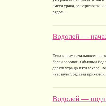
смеси урана, электричества и
рядом…
Водолей — нача
Если вашим начальником оказа
белой вороной. Обычный Водол
девяти утра до пяти вечера. В
чувствуют, отдавая приказы и
Водолей — под