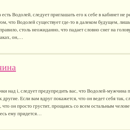
есть Водолей, следует приглашать его к себе в кабинет не 
том, что Водолей существует где-то в далеком будущем, лиш
 правило, столь неожиданно, что падает словно снег на голов
лаках, он,…
чина
чки над i, следует предупредить вас, что Водолей-мужчина 
к другие. Если вам вдруг покажется, что он ведет себя так, с
т, что он просто грустит, прощаясь со всем остальным челов
десь ему придется…