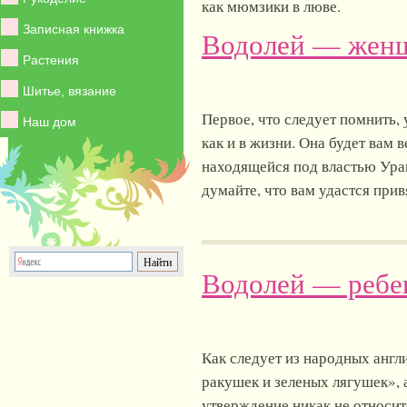
как мюмзики в люве.
Записная книжка
Водолей — жен
Растения
Шитье, вязание
Первое, что следует помнить,
Наш дом
как и в жизни. Она будет вам 
находящейся под властью Уран
думайте, что вам удастся прив
Водолей — ребе
Как следует из народных англ
ракушек и зеленых лягушек», 
утверждение никак не относит