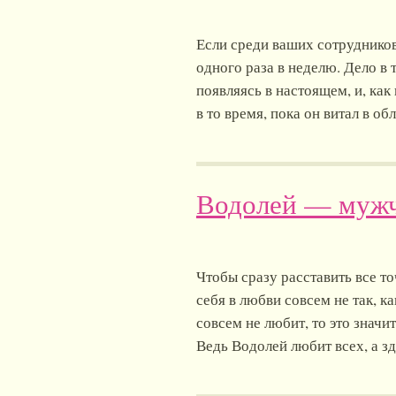
Если среди ваших сотрудников 
одного раза в неделю. Дело в 
появляясь в настоящем, и, как
в то время, пока он витал в об
Водолей — муж
Чтобы сразу расставить все то
себя в любви совсем не так, ка
совсем не любит, то это значи
Ведь Водолей любит всех, а з