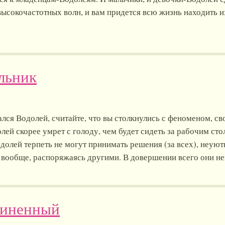
 высокочастотных волн, и вам придется всю жизнь находить и
льник
лся Водолей, считайте, что вы столкнулись с феноменом, св
ей скорее умрет с голоду, чем будет сидеть за рабочим сто
одолей терпеть не могут принимать решения (за всех), неуют
, вообще, распоряжаясь другими. В довершении всего они 
чиненный