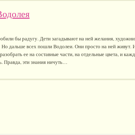
Водолея
любили бы радугу. Дети загадывают на ней желания, художни
. Но дальше всех пошли Водолеи. Они просто на ней живут. 
разобрать ее на составные части, на отдельные цвета, и каж
. Правда, эти знания ничуть…