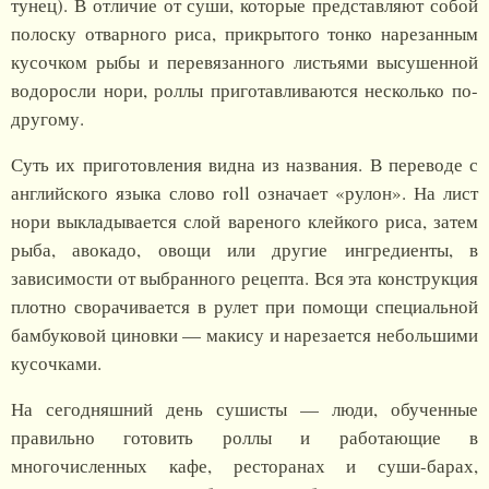
тунец). В отличие от суши, которые представляют собой
полоску отварного риса, прикрытого тонко нарезанным
кусочком рыбы и перевязанного листьями высушенной
водоросли нори, роллы приготавливаются несколько по-
другому.
Суть их приготовления видна из названия. В переводе с
английского языка слово roll означает «рулон». На лист
нори выкладывается слой вареного клейкого риса, затем
рыба, авокадо, овощи или другие ингредиенты, в
зависимости от выбранного рецепта. Вся эта конструкция
плотно сворачивается в рулет при помощи специальной
бамбуковой циновки — макису и нарезается небольшими
кусочками.
На сегодняшний день сушисты — люди, обученные
правильно готовить роллы и работающие в
многочисленных кафе, ресторанах и суши-барах,