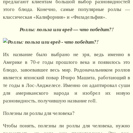
предлагают клиентам большой выбор разновидностей
этого блюда. Конечно, самые популярные роллы —
классическая «Калифорния» и «Филадельфия».
Роллы: польза или вред — что победит?!
Их название было выбрано не зря, ведь именно в
Америке в 70-е годы прошлого века и появилось это
блюдо, завоевавшее весь мир. Родоначальником роллов
является японский повар Ичиро Машита, работающий в
те годы в Лос-Анджелесе. Именно он адаптировал суши
для американского народа и изобрел их новую
разновидность, получившую название roll.
Полезны ли роллы для человека?
Чтобы понять, полезны ли роллы для человека, нужно