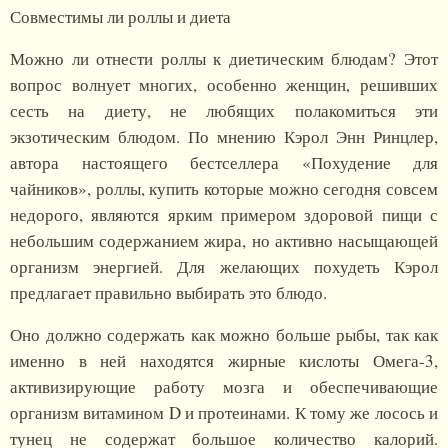
Совместимы ли роллы и диета
Можно ли отнести роллы к диетическим блюдам? Этот
вопрос волнует многих, особенно женщин, решивших
сесть на диету, не любящих полакомиться эти
экзотическим блюдом. По мнению Кэрол Энн Ринцлер,
автора настоящего бестселлера «Похудение для
чайников», роллы, купить которые можно сегодня совсем
недорого, являются ярким примером здоровой пищи с
небольшим содержанием жира, но активно насыщающей
организм энергией. Для желающих похудеть Кэрол
предлагает правильно выбирать это блюдо.
Оно должно содержать как можно больше рыбы, так как
именно в ней находятся жирные кислоты Омега-3,
активизирующие работу мозга и обеспечивающие
организм витамином D и протеинами. К тому же лосось и
тунец не содержат большое количество калорий.