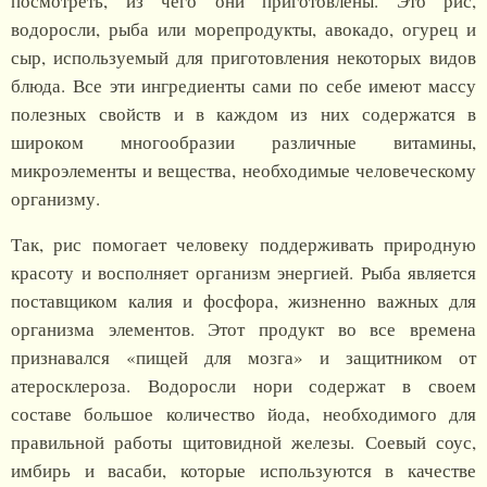
посмотреть, из чего они приготовлены. Это рис,
водоросли, рыба или морепродукты, авокадо, огурец и
сыр, используемый для приготовления некоторых видов
блюда. Все эти ингредиенты сами по себе имеют массу
полезных свойств и в каждом из них содержатся в
широком многообразии различные витамины,
микроэлементы и вещества, необходимые человеческому
организму.
Так, рис помогает человеку поддерживать природную
красоту и восполняет организм энергией. Рыба является
поставщиком калия и фосфора, жизненно важных для
организма элементов. Этот продукт во все времена
признавался «пищей для мозга» и защитником от
атеросклероза. Водоросли нори содержат в своем
составе большое количество йода, необходимого для
правильной работы щитовидной железы. Соевый соус,
имбирь и васаби, которые используются в качестве