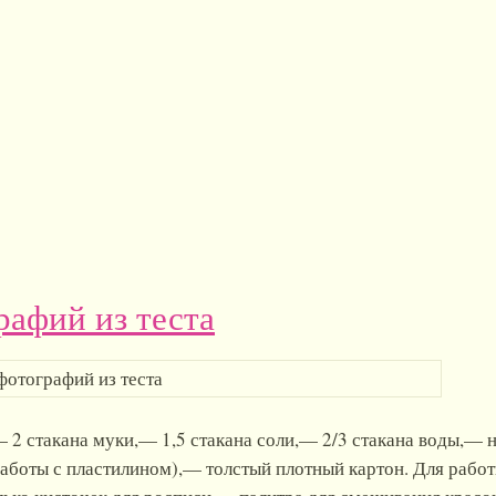
рафий из теста
— 2 стакана муки,— 1,5 стакана соли,— 2/3 стакана воды,— 
аботы с пластилином),— толстый плотный картон. Для рабо