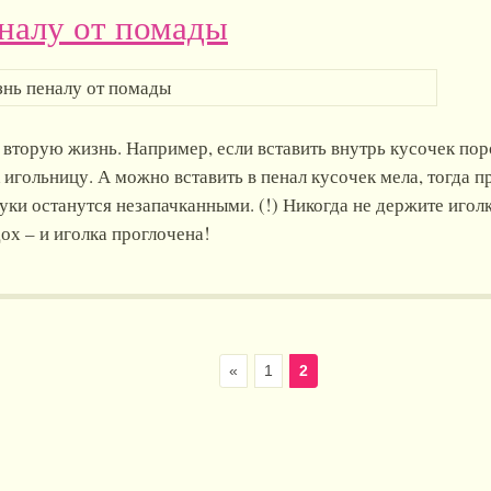
налу от помады
вторую жизнь. Например, если вставить внутрь кусочек пор
 игольницу. А можно вставить в пенал кусочек мела, тогда п
уки останутся незапачканными. (!) Никогда не держите игол
ох – и иголка проглочена!
«
1
2