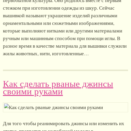
первобытной культуры. Оно родилось вместе с первым
стежком при изготовлении одежды из шкур. Сейчас
вышивкой называют украшение изделий различными
орнаментальными или сюжетными изображениями,
которые выполняют нитками или другими материалами
ручным или машинным способом при помощи иглы. В
разное время в качестве материала для вышивки служили
жилы животных, нити, изготовленные…
Как сделать рваные джинсы
своими руками
Для того чтобы реанимировать джинсы или изменить их
статус, превратив из нелюбимой модели в