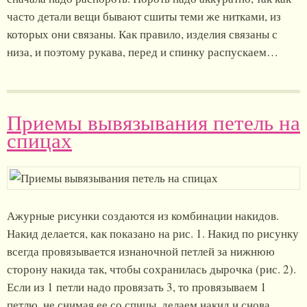
часто детали вещи бывают сшиты теми же нитками, из
которых они связаны. Как правило, изделия связаны с
низа, и поэтому рукава, перед и спинку распускаем…
Приемы вывязывания петель на
спицах
Ажурные рисунки создаются из комбинации накидов.
Накид делается, как показано на рис. 1. Накид по рисунку
всегда провязывается изнаночной петлей за нижнюю
сторону накида так, чтобы сохранилась дырочка (рис. 2).
Если из 1 петли надо провязать 3, то провязываем 1
петлю, не снимая ее со спицы, делаем накид и снова