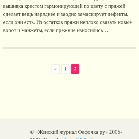
вышивка крестом гармонирующей по цвету с пряжей
сделает вещь наряднее и заодно замаскирует дефекты,
если они есть. Из остатков пряжи неплохо связать новые
ворот и манжеты, если прежние износились….
«
1
2
© «Женский журнал Фефочка.ру» 2006-