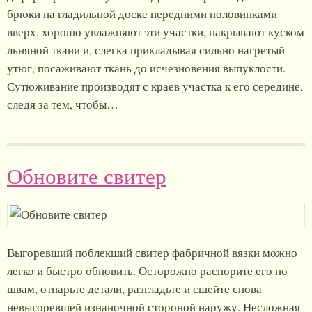
брюки на гладильной доске передними половинками
вверх, хорошо увлажняют эти участки, накрывают куском
льняной ткани и, слегка прикладывая сильно нагретый
утюг, посаживают ткань до исчезновения выпуклости.
Сутюживание производят с краев участка к его середине,
следя за тем, чтобы…
Обновите свитер
Выгоревший поблекший свитер фабричной вязки можно
легко и быстро обновить. Осторожно распорите его по
швам, отпарьте детали, разгладьте и сшейте снова
невыгоревшей изнаночной стороной наружу. Несложная