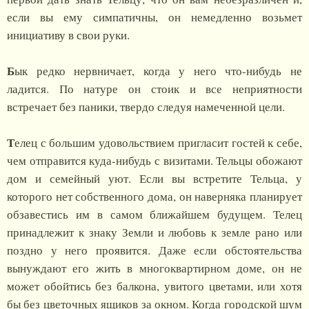
если вы ему симпатичны, он немедленно возьмет
инициативу в свои руки.
Б
ык редко нервничает, когда у него что-нибудь не
ладится. По натуре он стоик и все неприятности
встречает без паники, твердо следуя намеченной цели.
Т
елец с большим удовольствием пригласит гостей к себе,
чем отправится куда-нибудь с визитами. Тельцы обожают
дом и семейный уют. Если вы встретите Тельца, у
которого нет собственного дома, он наверняка планирует
обзавестись им в самом ближайшем будущем. Телец
принадлежит к знаку Земли и любовь к земле рано или
поздно у него проявится. Даже если обстоятельства
вынуждают его жить в многоквартирном доме, он не
может обойтись без балкона, увитого цветами, или хотя
бы без цветочных ящиков за окном. Когда городской шум