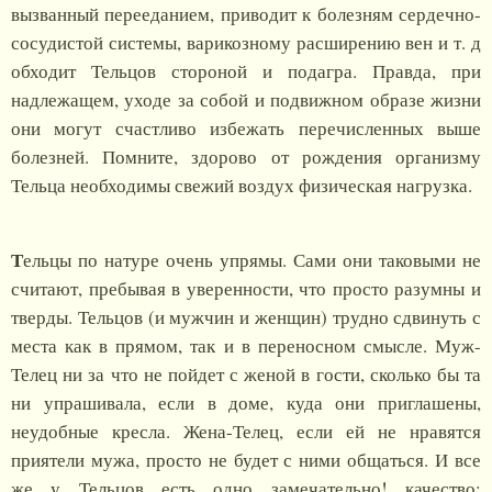
вызванный перееданием, приводит к болезням сердечно-
сосудистой системы, варикозному расширению вен и т. д
обходит Тельцов стороной и подагра. Правда, при
надлежащем, уходе за собой и подвижном образе жизни
они могут счастливо избежать перечисленных выше
болезней. Помните, здорово от рождения организму
Тельца необходимы свежий воздух физическая нагрузка.
Т
ельцы по натуре очень упрямы. Сами они таковыми не
считают, пребывая в уверенности, что просто разумны и
тверды. Тельцов (и мужчин и женщин) трудно сдвинуть с
места как в прямом, так и в переносном смысле. Муж-
Телец ни за что не пойдет с женой в гости, сколько бы та
ни упрашивала, если в доме, куда они приглашены,
неудобные кресла. Жена-Телец, если ей не нравятся
приятели мужа, просто не будет с ними общаться. И все
же у Тельцов есть одно замечательно! качество: