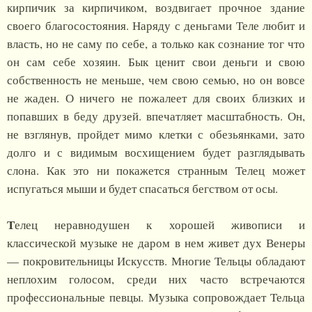
кирпичик за кирпичиком, воздвигает прочное здание
своего благосостояния. Наряду с деньгами Теле любит и
власть, но не саму по себе, а только как сознание тог что
он сам себе хозяин. Бык ценит свои деньги и свою
собственность не меньше, чем свою семью, но он вовсе
не жаден. О ничего не пожалеет для своих близких и
попавших в беду друзей. впечатляет масштабность. Он,
не взглянув, пройдет мимо клетки с обезьянками, зато
долго и с видимым восхищением будет разглядывать
слона. Как это ни покажется странным Телец может
испугаться мыши и будет спасаться бегством от осы.
Т
елец неравнодушен к хорошей живописи и
классической музыке не даром в нем живет дух Венеры
— покровительницы Искусств. Многие Тельцы обладают
неплохим голосом, среди них часто встречаются
профессиональные певцы. Музыка сопровождает Тельца