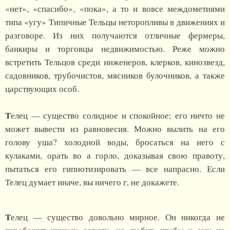
«нет», «спасибо», «пока», а то и вовсе междометиями
типа «угу» Типичные Тельцы неторопливы в движениях и
разговоре. Из них получаются отличные фермеры,
банкиры и торговцы недвижимостью. Реже можно
встретить Тельцов среди инженеров, клерков, кинозвезд,
садовников, трубочистов, мясников булочников, а также
царствующих особ.
Т
елец — существо солидное и спокойное; его ничто не
может вывести из равновесия. Можно вылить на его
голову уша? холодной воды, бросаться на него с
кулаками, орать во а горло, доказывая свою правоту,
пытаться его гипнотизировать — все напрасно. Если
Телец думает иначе, вы ничего г, не докажете.
Т
елец — существо довольно мирное. Он никогда не