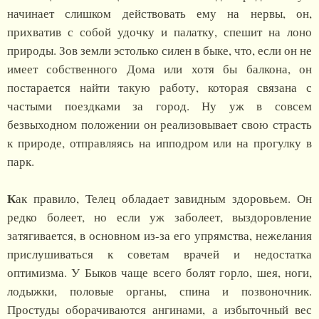
начинает слишком действовать ему на нервы, он,
прихватив с собой удочку и палатку, спешит на лоно
природы. Зов земли эстолько силен в быке, что, если он не
имеет собственного Дома или хотя бы балкона, он
постарается найти такую работу, которая связана с
частыми поездками за город. Ну уж в совсем
безвыходном положении он реализовывает свою страсть
к природе, отправляясь на ипподром или на прогулку в
парк.
К
ак правило, Телец обладает завидным здоровьем. Он
редко болеет, но если уж заболеет, выздоровление
затягивается, в основном из-за его упрямства, нежелания
прислушиваться к советам врачей и недостатка
оптимизма. У Быков чаще всего болят горло, шея, ноги,
лодыжки, половые органы, спина и позвоночник.
Простуды оборачиваются ангинами, а избыточный вес