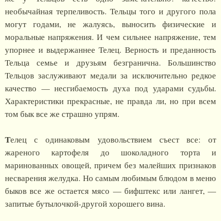
необычайная терпеливость. Тельцы того и другого пола
могут годами, не жалуясь, выносить физические и
моральные напряжения. И чем сильнее напряжение, тем
упорнее и выдержаннее Телец. Верность и преданность
Тельца семье и друзьям безгранична. Большинство
Тельцов заслуживают медали за исключительно редкое
качество — несгибаемость духа под ударами судьбы.
Характеристики прекрасные, не правда ли, но при всем
том бык все же страшно упрям.
Т
елец с одинаковым удовольствием съест все: от
жареного картофеля до шоколадного торта и
маринованных овощей, причем без малейших признаков
несварения желудка. Но самым любимым блюдом в меню
быков все же остается мясо — бифштекс или лангет, —
запитые бутылочкой-другой хорошего вина.