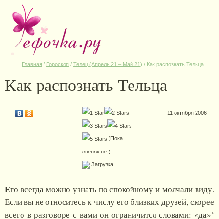
Главная
/
Гороскоп
/
Телец (Апрель 21 – Май 21)
/
Как распознать Тельца
Как распознать Тельца
11 октября 2006
(Пока
оценок нет)
Загрузка...
Е
го всегда можно узнать по спокойному и молчали виду.
Если вы не относитесь к числу его близких друзей, скорее
всего в разговоре с вами он ограничится словами: «да»‘