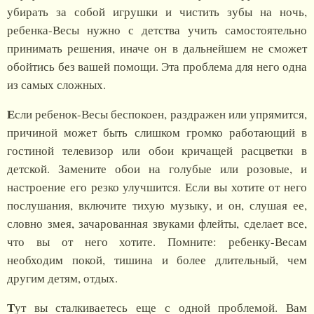
убирать за собой игрушки и чистить зубы на ночь,
ребенка-Весы нужно с детства учить самостоятельно
принимать решения, иначе он в дальнейшем не сможет
обойтись без вашей помощи. Эта проблема для него одна
из самых сложных.
Е
сли ребенок-Весы беспокоен, раздражен или упрямится,
причиной может быть слишком громко работающий в
гостиной телевизор или обои кричащей расцветки в
детской. Замените обои на голубые или розовые, и
настроение его резко улучшится. Если вы хотите от него
послушания, включите тихую музыку, и он, слушая ее,
словно змея, зачарованная звуками флейты, сделает все,
что вы от него хотите. Помните: ребенку-Весам
необходим покой, тишина и более длительный, чем
другим детям, отдых.
Т
ут вы сталкиваетесь еще с одной проблемой. Вам