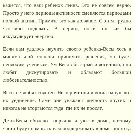
кажется, что ваш ребенок ленив. Это не совсем верно.
Просто у него периоды активности сменяются периодами
полной апатии. Примите это как должное. С этим трудно
что-либо поделать. В период покоя он как бы
аккумулирует энергию.
Е
сли вам удалось научить своего ребенка-Весы хоть в
минимальной степени принимать решения, он будет
неплохим учеником. Ум Весов быстрый и логичный, они
любят дискутировать и обладают большой
любознательностью.
В
есы не любят сплетен. Не терпят они и когда нарушают
их уединение. Сами они уважают личность других и
никогда не вторгаются туда, где их не просят.
Д
ети-Весы обожают порядок и уют в доме, поэтому
часто будут помогать вам поддерживать в доме чистоту.