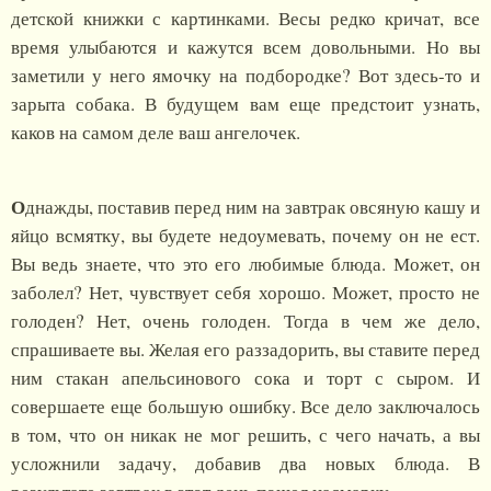
детской книжки с картинками. Весы редко кричат, все
время улыбаются и кажутся всем довольными. Но вы
заметили у него ямочку на подбородке? Вот здесь-то и
зарыта собака. В будущем вам еще предстоит узнать,
каков на самом деле ваш ангелочек.
О
днажды, поставив перед ним на завтрак овсяную кашу и
яйцо всмятку, вы будете недоумевать, почему он не ест.
Вы ведь знаете, что это его любимые блюда. Может, он
заболел? Нет, чувствует себя хорошо. Может, просто не
голоден? Нет, очень голоден. Тогда в чем же дело,
спрашиваете вы. Желая его раззадорить, вы ставите перед
ним стакан апельсинового сока и торт с сыром. И
совершаете еще большую ошибку. Все дело заключалось
в том, что он никак не мог решить, с чего начать, а вы
усложнили задачу, добавив два новых блюда. В