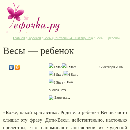
Главная
/
Гороскоп
/
Весы (Сентябрь 24 - Октябрь 23)
/
Весы — ребенок
Весы — ребенок
12 октября 2006
(Пока
оценок нет)
Загрузка...
Б
«
оже, какой красавчик». Родители ребенка-Весов часто
слышат эту фразу. Дети-Весы, действительно, настолько
прелестны, что напоминают ангелочков из чудесной