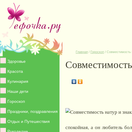
Главная
/
Гороскоп
/
Совместимость н
Совместимость 
Здоровье
Красота
Кулинария
Наши дети
Гороскоп
Праздники, поздравления
Отдых и Путешествия
спокойная, а он любитель бо
Рукоделие