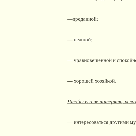
—преданной;
— нежной;
— уравновешенной и спокойн
— хорошей хозяйкой.
Чтобы его не потерять, нельз
— интересоваться другими м