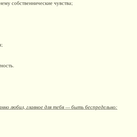
нему собственнические чувства;
я;
ность.
нно любил, главное для тебя — быть беспредельно: