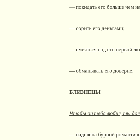
— покидать его больше чем на
— сорить его деньгами;
— смеяться над его первой л
— обманывать его доверие.
БЛИЗНЕЦЫ
Чтобы он тебя любил, ты до
— наделена бурной романтиче