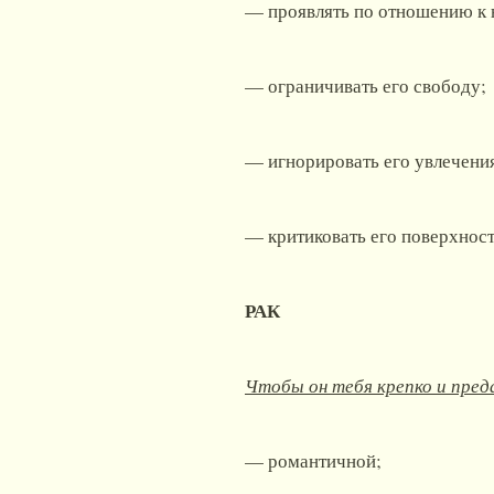
— проявлять по отношению к 
— ограничивать его свободу;
— игнорировать его увлечени
— критиковать его поверхност
РАК
Чтобы он тебя крепко и преда
— романтичной;