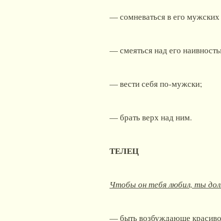
— сомневаться в его мужских 
— смеяться над его наивность
— вести себя по-мужски;
— брать верх над ним.
ТЕЛЕЦ
Чтобы он тебя любил, ты до
— быть возбуждающе красиво