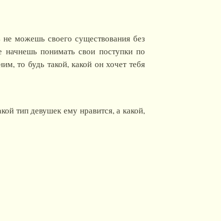
ть не можешь своего существования без
ше начнешь понимать свои поступки по
м, то будь такой, какой он хочет тебя
кой тип девушек ему нравится, а какой,