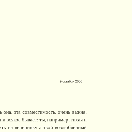
9 октября 2006
 она, эта совместимость, очень важна,
и всякое бывает: ты, например, тихая и
ить на вечеринку а твой возлюбленный